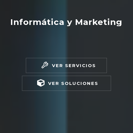
Informática y Marketing
VER SERVICIOS
VER SOLUCIONES