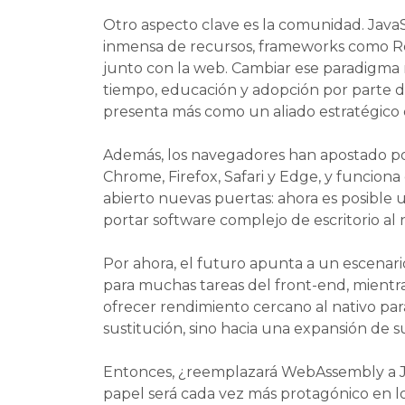
Otro aspecto clave es la comunidad. JavaS
inmensa de recursos, frameworks como Re
junto con la web. Cambiar ese paradigma r
tiempo, educación y adopción por parte 
presenta más como un aliado estratégico
Además, los navegadores han apostado po
Chrome, Firefox, Safari y Edge, y funciona
abierto nuevas puertas: ahora es posible u
portar software complejo de escritorio al 
Por ahora, el futuro apunta a un escenario
para muchas tareas del front-end, mient
ofrecer rendimiento cercano al nativo par
sustitución, sino hacia una expansión de su
Entonces, ¿reemplazará WebAssembly a Ja
papel será cada vez más protagónico en lo