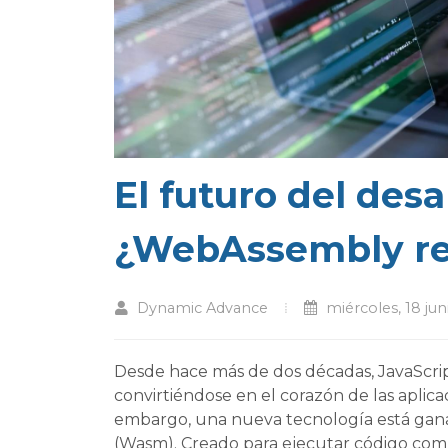
El futuro del desa
¿WebAssembly re
Dynamic Advance
miércoles, 18 jun
Desde hace más de dos décadas, JavaScrip
convirtiéndose en el corazón de las aplic
embargo, una nueva tecnología está gan
(Wasm). Creado para ejecutar código comp