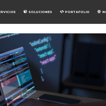
ERVICIOS
SOLUCIONES
PORTAFOLIO
N