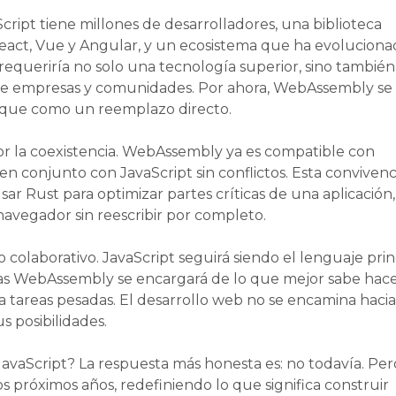
cript tiene millones de desarrolladores, una biblioteca
act, Vue y Angular, y un ecosistema que ha evoluciona
equeriría no solo una tecnología superior, sino también
de empresas y comunidades. Por ahora, WebAssembly se
 que como un reemplazo directo.
r la coexistencia. WebAssembly ya es compatible con
 en conjunto con JavaScript sin conflictos. Esta convivenc
sar Rust para optimizar partes críticas de una aplicación,
navegador sin reescribir por completo.
 colaborativo. JavaScript seguirá siendo el lenguaje prin
ras WebAssembly se encargará de lo que mejor sabe hace
a tareas pesadas. El desarrollo web no se encamina haci
s posibilidades.
vaScript? La respuesta más honesta es: no todavía. Per
s próximos años, redefiniendo lo que significa construir