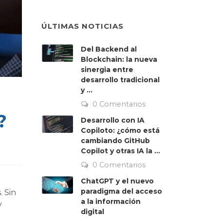
ÚLTIMAS NOTICIAS
Del Backend al
Blockchain: la nueva
sinergia entre
desarrollo tradicional
y ...
0 Comentarios
?
Desarrollo con IA
Copiloto: ¿cómo está
cambiando GitHub
Copilot y otras IA la ...
0 Comentarios
ChatGPT y el nuevo
paradigma del acceso
. Sin
a la información
y
digital