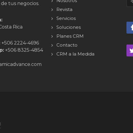
Nosotros
 de tus negocios.
Revista
Servicios
:
Costa Rica
Soluciones
Planes CRM
:
+506 2224-4696
Contacto
p:
+506 8325-4854
CRM a la Medida
amicadvance.com
d