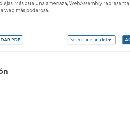
complejas. Más que una amenaza, WebAssembly representa
una web más poderosa.
ión