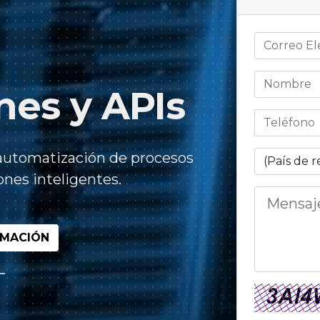
nes y APIs
 automatización de procesos
nes inteligentes.
RMACIÓN