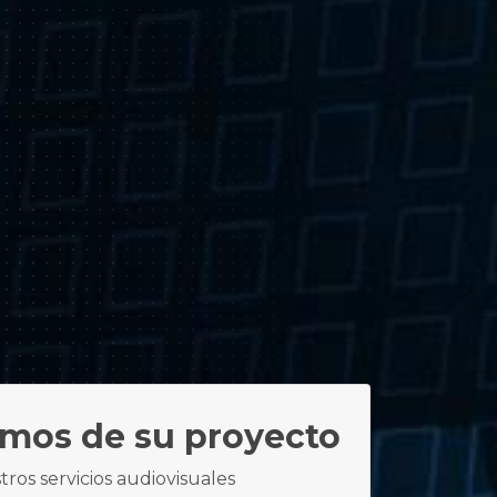
mos de su proyecto
tros servicios audiovisuales